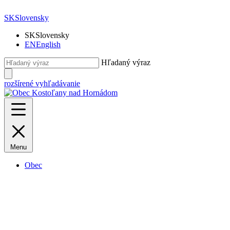
SK
Slovensky
SK
Slovensky
EN
English
Hľadaný výraz
rozšírené vyhľadávanie
Menu
Obec