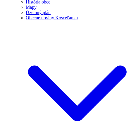
História obce
Mapy
Územný plán
Obecné noviny Kosceľanka