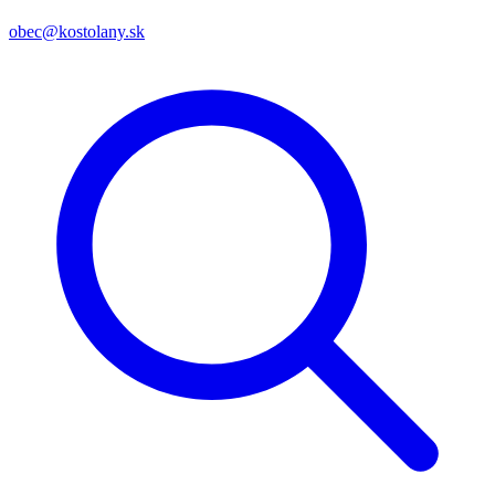
obec@kostolany.sk