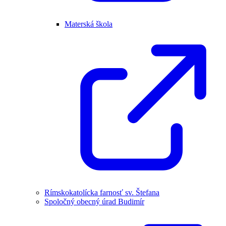
Materská škola
Rímskokatolícka farnosť sv. Štefana
Spoločný obecný úrad Budimír