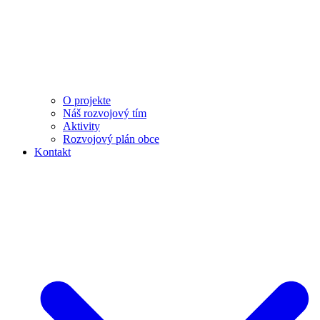
O projekte
Náš rozvojový tím
Aktivity
Rozvojový plán obce
Kontakt