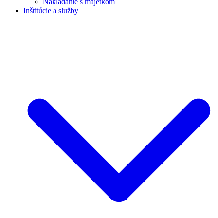
Nakladanie s majetkom
Inštitúcie a služby