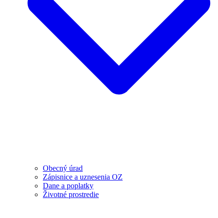
Obecný úrad
Zápisnice a uznesenia OZ
Dane a poplatky
Životné prostredie