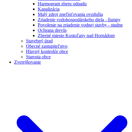
Harmogram zberu odpadu
Kanalizácia
Malý zdroj znečisťovania ovzdušia
Zriadenie vodohospodárskeho diela - žumpy
Povolenie na zriadenie vodnej stavby - studne
Ochrana drevín
Zberné miesto Kostoľany nad Hornádom
Stavebný úrad
Obecné zastupiteľstvo
Hlavný kontrolór obce
Starosta obce
Zverejňovanie