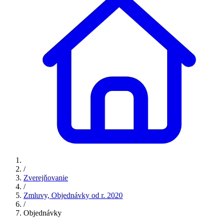
/
Zverejňovanie
/
Zmluvy, Objednávky od r. 2020
/
Objednávky