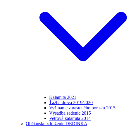
Kalamita 2021
Ťažba dreva 2019⁄2020
Vyžínanie zarasteného porastu 2015
Výsadba sadeníc 2015
Vetrová kalamita 2014
Občianske združenie DEDINKA