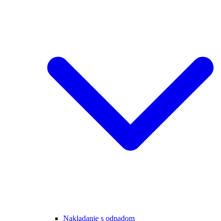
Nakladanie s odpadom