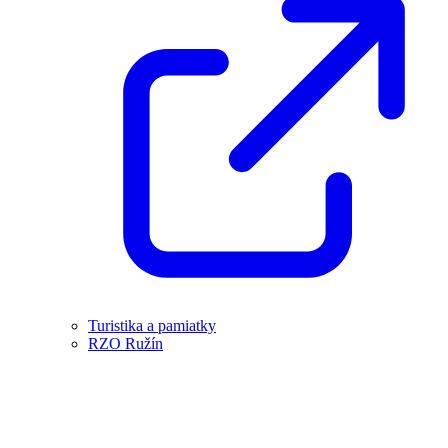
Turistika a pamiatky
RZO Ružín