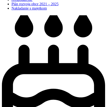
Plán rozvoja obce 2021 – 2025
Nakladanie s majetkom