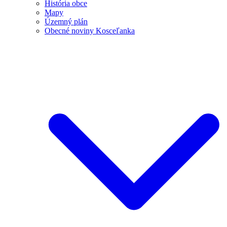
História obce
Mapy
Územný plán
Obecné noviny Kosceľanka