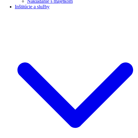
Nakladanie s majetkom
Inštitúcie a služby