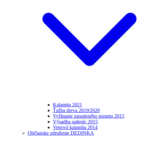
Kalamita 2021
Ťažba dreva 2019⁄2020
Vyžínanie zarasteného porastu 2015
Výsadba sadeníc 2015
Vetrová kalamita 2014
Občianske združenie DEDINKA