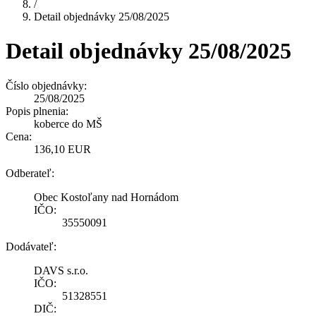
/
Detail objednávky 25/08/2025
Detail objednávky 25/08/2025
Číslo objednávky:
25/08/2025
Popis plnenia:
koberce do MŠ
Cena:
136,10 EUR
Odberateľ:
Obec Kostoľany nad Hornádom
IČO:
35550091
Dodávateľ:
DAVS s.r.o.
IČO:
51328551
DIČ: