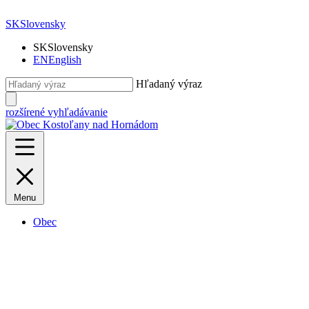
SK
Slovensky
SK
Slovensky
EN
English
Hľadaný výraz
rozšírené vyhľadávanie
Menu
Obec