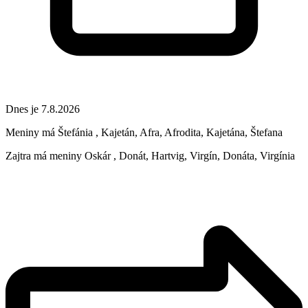
Dnes je 7.8.2026
Meniny má
Štefánia
, Kajetán, Afra, Afrodita, Kajetána, Štefana
Zajtra má meniny
Oskár
, Donát, Hartvig, Virgín, Donáta, Virgínia