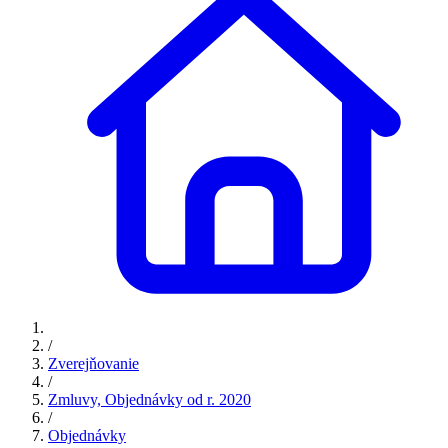
/
Zverejňovanie
/
Zmluvy, Objednávky od r. 2020
/
Objednávky