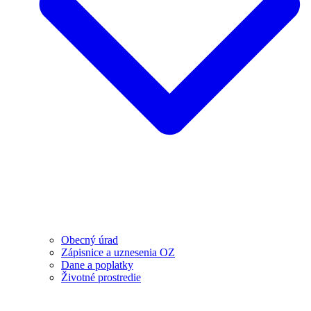
Obecný úrad
Zápisnice a uznesenia OZ
Dane a poplatky
Životné prostredie