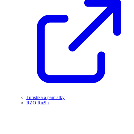
Turistika a pamiatky
RZO Ružín