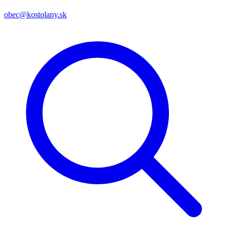
obec@kostolany.sk