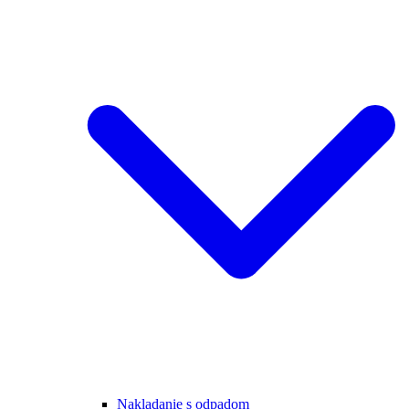
Nakladanie s odpadom