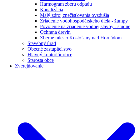
Harmogram zberu odpadu
Kanalizácia
Malý zdroj znečisťovania ovzdušia
Zriadenie vodohospodárskeho diela - žumpy
Povolenie na zriadenie vodnej stavby - studne
Ochrana drevín
Zberné miesto Kostoľany nad Hornádom
Stavebný úrad
Obecné zastupiteľstvo
Hlavný kontrolór obce
Starosta obce
Zverejňovanie