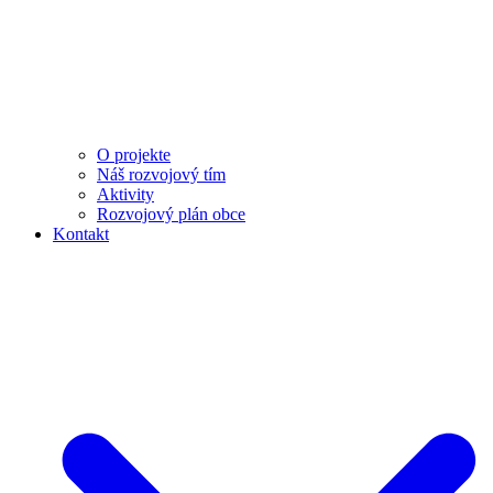
O projekte
Náš rozvojový tím
Aktivity
Rozvojový plán obce
Kontakt