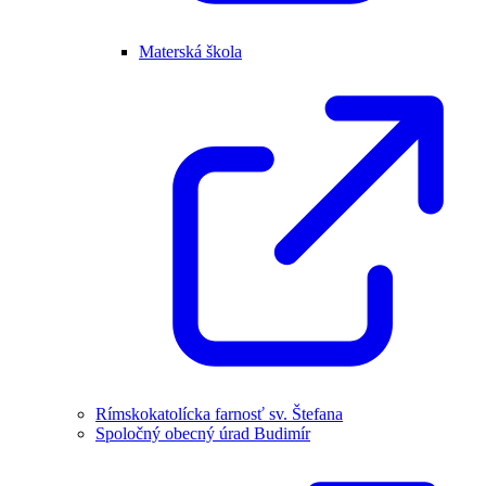
Materská škola
Rímskokatolícka farnosť sv. Štefana
Spoločný obecný úrad Budimír