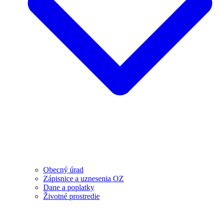
Obecný úrad
Zápisnice a uznesenia OZ
Dane a poplatky
Životné prostredie