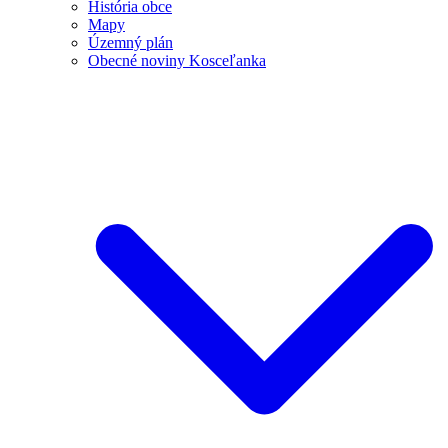
História obce
Mapy
Územný plán
Obecné noviny Kosceľanka