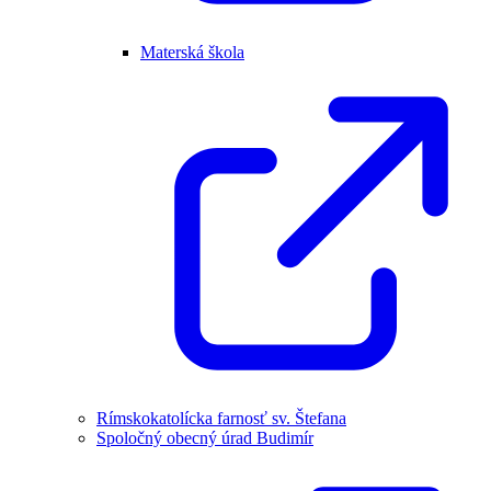
Materská škola
Rímskokatolícka farnosť sv. Štefana
Spoločný obecný úrad Budimír