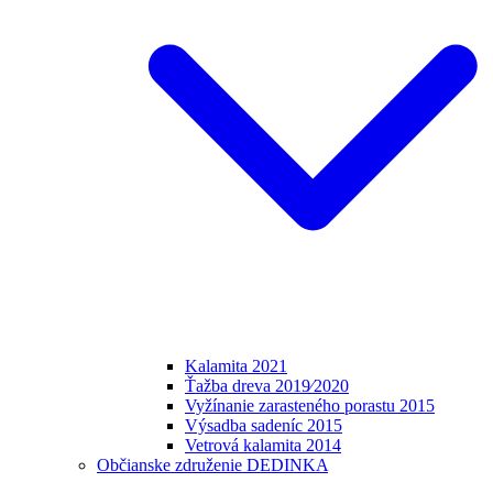
Kalamita 2021
Ťažba dreva 2019⁄2020
Vyžínanie zarasteného porastu 2015
Výsadba sadeníc 2015
Vetrová kalamita 2014
Občianske združenie DEDINKA