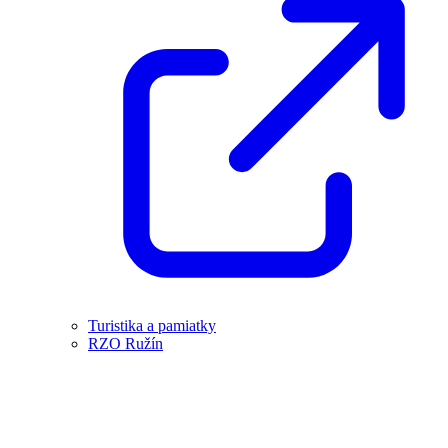
Turistika a pamiatky
RZO Ružín