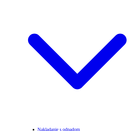
Nakladanie s odpadom