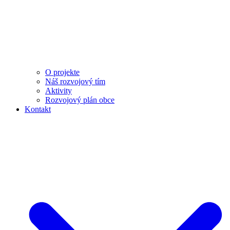
O projekte
Náš rozvojový tím
Aktivity
Rozvojový plán obce
Kontakt