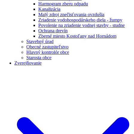
Harmogram zberu odpadu
Kanalizácia
Malý zdroj znečisťovania ovzdušia
Zriadenie vodohospodárskeho diela - žumpy
Povolenie na zriadenie vodnej stavby - studne
Ochrana drevín
Zberné miesto Kostoľany nad Hornádom
Stavebný úrad
Obecné zastupiteľstvo
Hlavný kontrolór obce
Starosta obce
Zverejňovanie