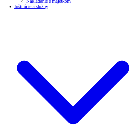
Nakladanie s majetkom
Inštitúcie a služby