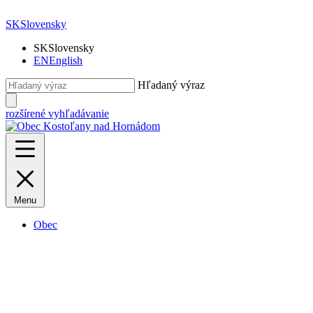
SK
Slovensky
SK
Slovensky
EN
English
Hľadaný výraz
rozšírené vyhľadávanie
Menu
Obec