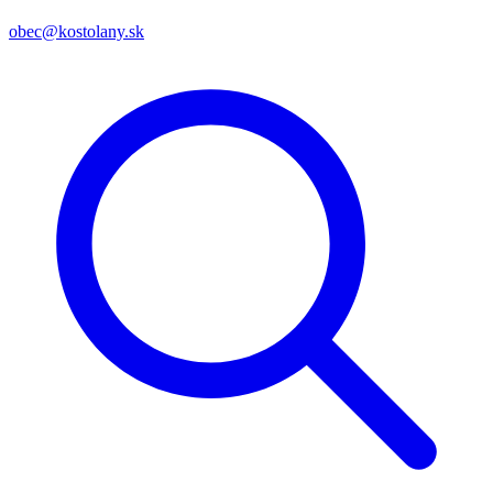
obec@kostolany.sk