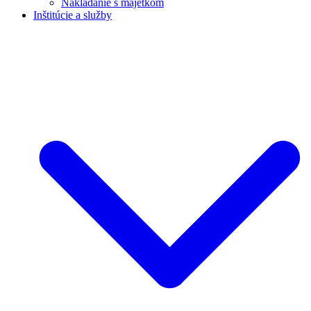
Nakladanie s majetkom
Inštitúcie a služby