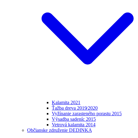
Kalamita 2021
Ťažba dreva 2019⁄2020
Vyžínanie zarasteného porastu 2015
Výsadba sadeníc 2015
Vetrová kalamita 2014
Občianske združenie DEDINKA