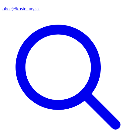
obec@kostolany.sk