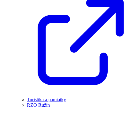
Turistika a pamiatky
RZO Ružín