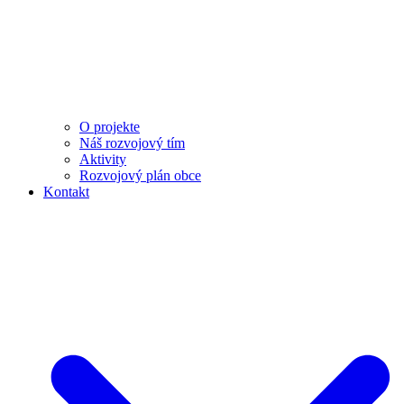
O projekte
Náš rozvojový tím
Aktivity
Rozvojový plán obce
Kontakt