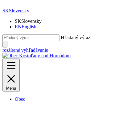
SK
Slovensky
SK
Slovensky
EN
English
Hľadaný výraz
rozšírené vyhľadávanie
Menu
Obec