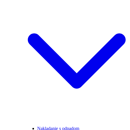
Nakladanie s odpadom