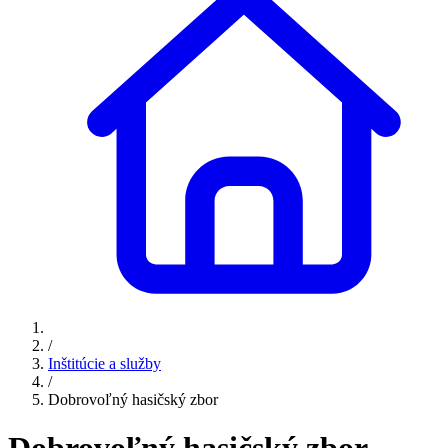
/
Inštitúcie a služby
/
Dobrovoľný hasičský zbor