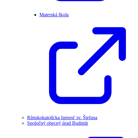
Materská škola
Rímskokatolícka farnosť sv. Štefana
Spoločný obecný úrad Budimír