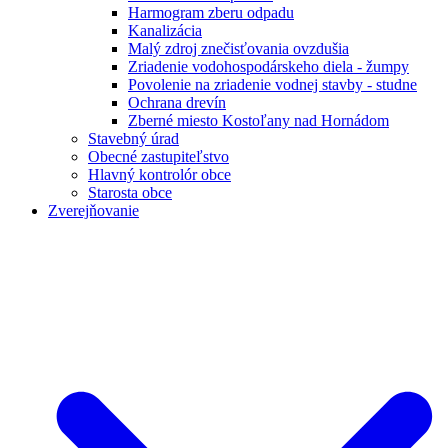
Harmogram zberu odpadu
Kanalizácia
Malý zdroj znečisťovania ovzdušia
Zriadenie vodohospodárskeho diela - žumpy
Povolenie na zriadenie vodnej stavby - studne
Ochrana drevín
Zberné miesto Kostoľany nad Hornádom
Stavebný úrad
Obecné zastupiteľstvo
Hlavný kontrolór obce
Starosta obce
Zverejňovanie