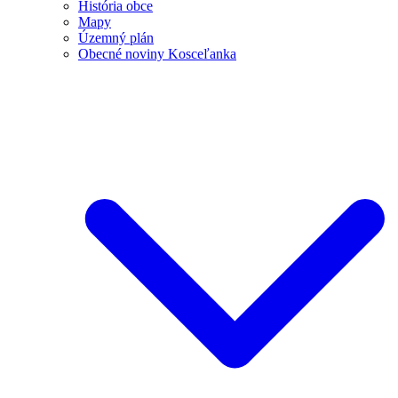
História obce
Mapy
Územný plán
Obecné noviny Kosceľanka