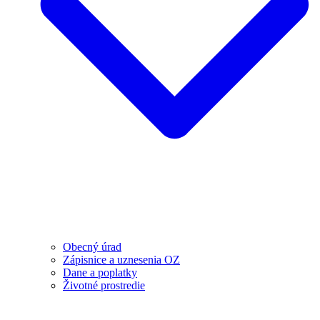
Obecný úrad
Zápisnice a uznesenia OZ
Dane a poplatky
Životné prostredie