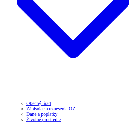
Obecný úrad
Zápisnice a uznesenia OZ
Dane a poplatky
Životné prostredie