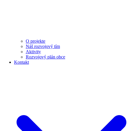
O projekte
Náš rozvojový tím
Aktivity
Rozvojový plán obce
Kontakt