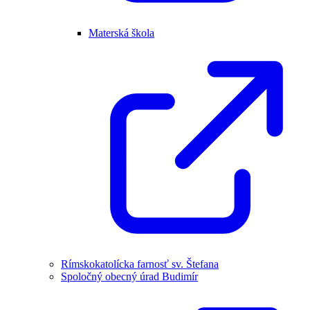
Materská škola
Rímskokatolícka farnosť sv. Štefana
Spoločný obecný úrad Budimír