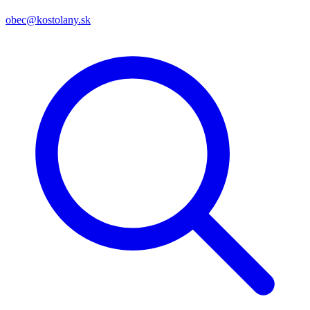
obec@kostolany.sk