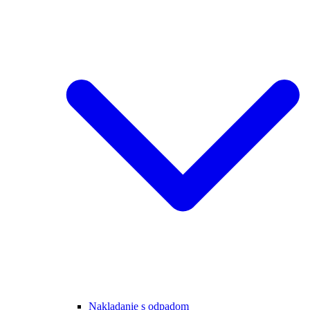
Nakladanie s odpadom