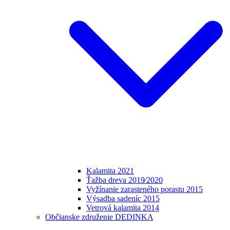
Kalamita 2021
Ťažba dreva 2019⁄2020
Vyžínanie zarasteného porastu 2015
Výsadba sadeníc 2015
Vetrová kalamita 2014
Občianske združenie DEDINKA