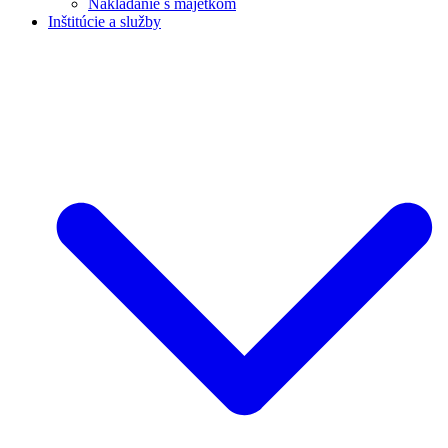
Nakladanie s majetkom
Inštitúcie a služby