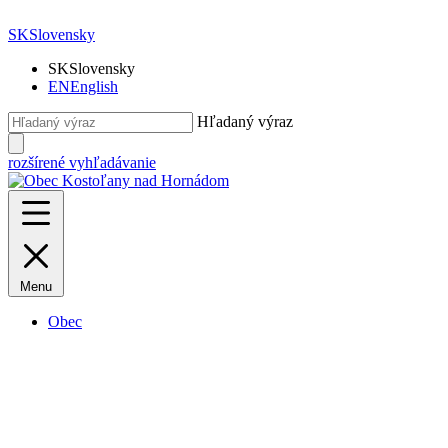
SK
Slovensky
SK
Slovensky
EN
English
Hľadaný výraz
rozšírené vyhľadávanie
Menu
Obec