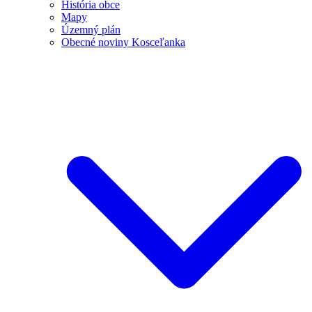
História obce
Mapy
Územný plán
Obecné noviny Kosceľanka