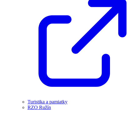
Turistika a pamiatky
RZO Ružín