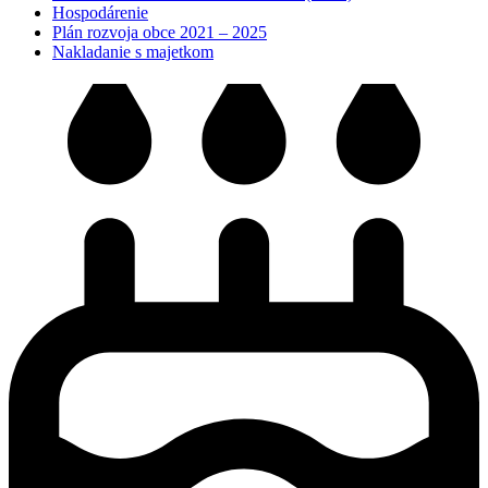
Hospodárenie
Plán rozvoja obce 2021 – 2025
Nakladanie s majetkom