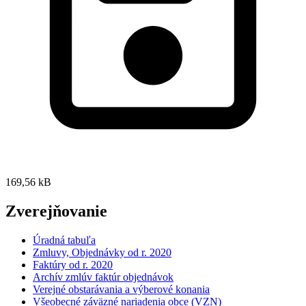
169,56 kB
Zverejňovanie
Úradná tabuľa
Zmluvy, Objednávky od r. 2020
Faktúry od r. 2020
Archív zmlúv faktúr objednávok
Verejné obstarávania a výberové konania
Všeobecné záväzné nariadenia obce (VZN)