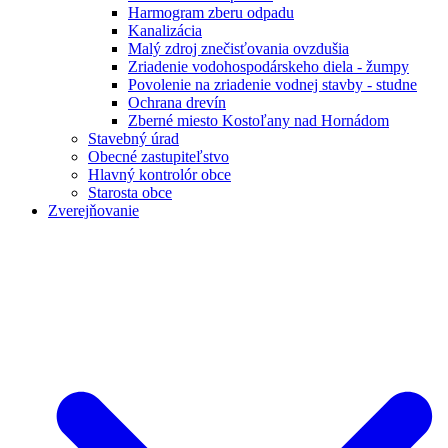
Harmogram zberu odpadu
Kanalizácia
Malý zdroj znečisťovania ovzdušia
Zriadenie vodohospodárskeho diela - žumpy
Povolenie na zriadenie vodnej stavby - studne
Ochrana drevín
Zberné miesto Kostoľany nad Hornádom
Stavebný úrad
Obecné zastupiteľstvo
Hlavný kontrolór obce
Starosta obce
Zverejňovanie