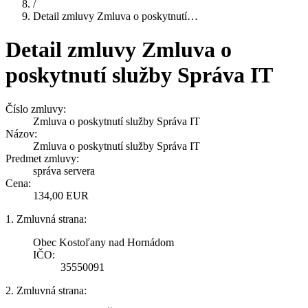
/
Detail zmluvy Zmluva o poskytnutí…
Detail zmluvy Zmluva o
poskytnutí služby Správa IT
Číslo zmluvy:
Zmluva o poskytnutí služby Správa IT
Názov:
Zmluva o poskytnutí služby Správa IT
Predmet zmluvy:
správa servera
Cena:
134,00 EUR
1. Zmluvná strana:
Obec Kostoľany nad Hornádom
IČO:
35550091
2. Zmluvná strana: