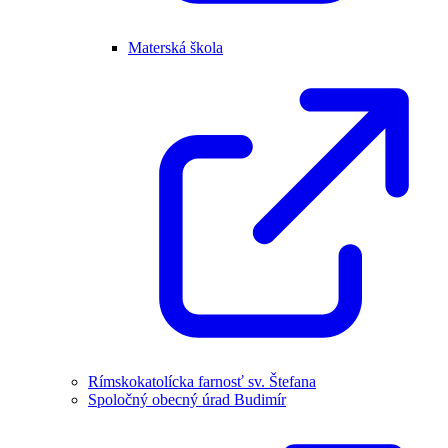
Materská škola
Rímskokatolícka farnosť sv. Štefana
Spoločný obecný úrad Budimír