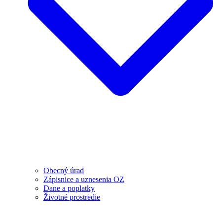
Obecný úrad
Zápisnice a uznesenia OZ
Dane a poplatky
Životné prostredie