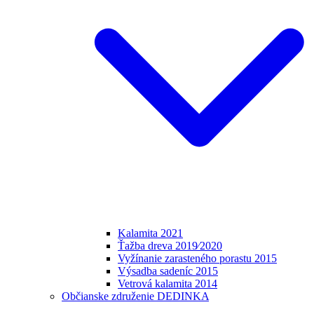
Kalamita 2021
Ťažba dreva 2019⁄2020
Vyžínanie zarasteného porastu 2015
Výsadba sadeníc 2015
Vetrová kalamita 2014
Občianske združenie DEDINKA