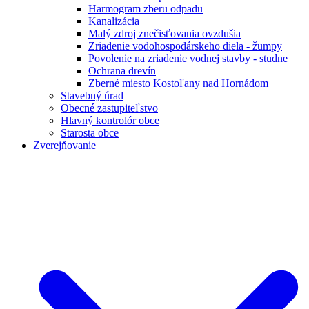
Harmogram zberu odpadu
Kanalizácia
Malý zdroj znečisťovania ovzdušia
Zriadenie vodohospodárskeho diela - žumpy
Povolenie na zriadenie vodnej stavby - studne
Ochrana drevín
Zberné miesto Kostoľany nad Hornádom
Stavebný úrad
Obecné zastupiteľstvo
Hlavný kontrolór obce
Starosta obce
Zverejňovanie