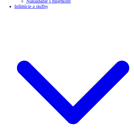
Nakladanie s majetkom
Inštitúcie a služby