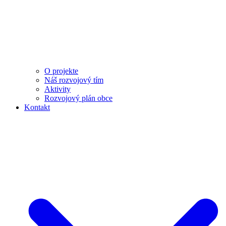
O projekte
Náš rozvojový tím
Aktivity
Rozvojový plán obce
Kontakt