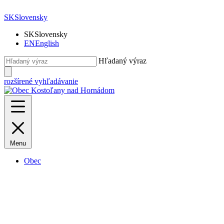
SK
Slovensky
SK
Slovensky
EN
English
Hľadaný výraz
rozšírené vyhľadávanie
Menu
Obec