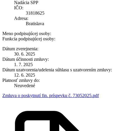
Nadácia SPP
IČO:
31818625
Adresa:
Bratislava
Meno podpisujúcej osoby:
Funkcia podpisujúcej osoby:
Dátum zverejnenia:
30. 6. 2025
Dátum účinnosti zmluvy:
1. 7. 2025
Dátum uzatvorenia/udelenia súhlasu s uzatvorením zmluvy:
12. 6. 2025
Platnosť zmluvy do:
Neuvedené
Zmluva o poskytnutí fin. príspevku č. 73052025.pdf