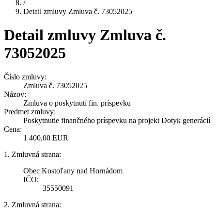
/
Detail zmluvy Zmluva č. 73052025
Detail zmluvy Zmluva č.
73052025
Číslo zmluvy:
Zmluva č. 73052025
Názov:
Zmluva o poskytnutí fin. príspevku
Predmet zmluvy:
Poskytnutie finančného príspevku na projekt Dotyk generácií
Cena:
1 400,00 EUR
1. Zmluvná strana:
Obec Kostoľany nad Hornádom
IČO:
35550091
2. Zmluvná strana: