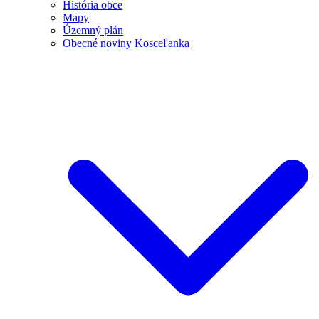
História obce
Mapy
Územný plán
Obecné noviny Kosceľanka