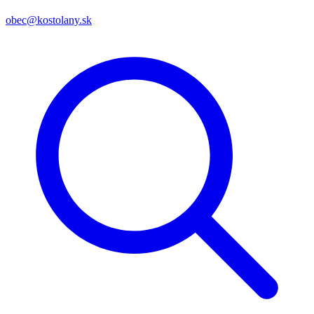
obec@kostolany.sk