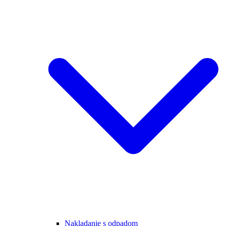
Nakladanie s odpadom