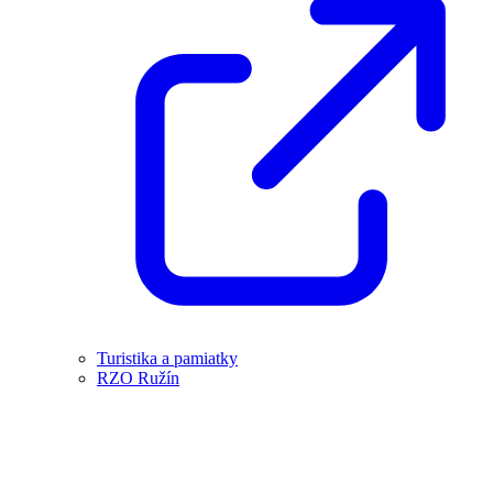
Turistika a pamiatky
RZO Ružín