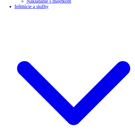
Nakladanie s majetkom
Inštitúcie a služby