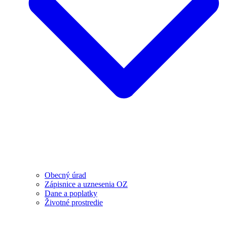
Obecný úrad
Zápisnice a uznesenia OZ
Dane a poplatky
Životné prostredie