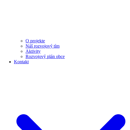
O projekte
Náš rozvojový tím
Aktivity
Rozvojový plán obce
Kontakt