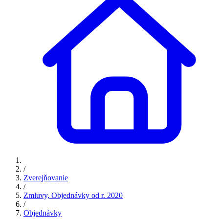
/
Zverejňovanie
/
Zmluvy, Objednávky od r. 2020
/
Objednávky