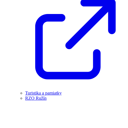
Turistika a pamiatky
RZO Ružín