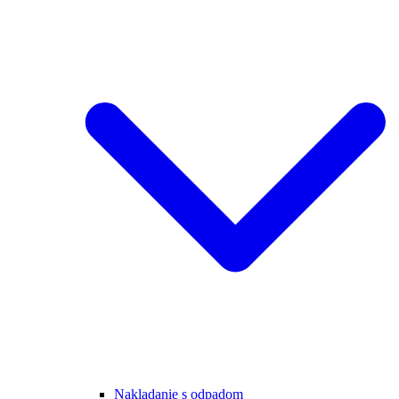
Nakladanie s odpadom