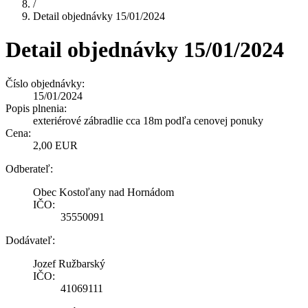
/
Detail objednávky 15/01/2024
Detail objednávky 15/01/2024
Číslo objednávky:
15/01/2024
Popis plnenia:
exteriérové zábradlie cca 18m podľa cenovej ponuky
Cena:
2,00 EUR
Odberateľ:
Obec Kostoľany nad Hornádom
IČO:
35550091
Dodávateľ:
Jozef Ružbarský
IČO:
41069111