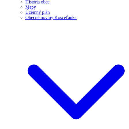
História obce
Mapy
Územný plán
Obecné noviny Kosceľanka