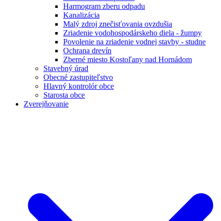
Harmogram zberu odpadu
Kanalizácia
Malý zdroj znečisťovania ovzdušia
Zriadenie vodohospodárskeho diela - žumpy
Povolenie na zriadenie vodnej stavby - studne
Ochrana drevín
Zberné miesto Kostoľany nad Hornádom
Stavebný úrad
Obecné zastupiteľstvo
Hlavný kontrolór obce
Starosta obce
Zverejňovanie