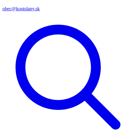
obec@kostolany.sk