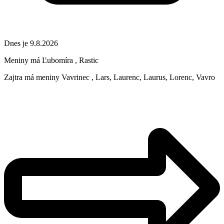
Dnes je 9.8.2026
Meniny má
Ľubomíra
, Rastic
Zajtra má meniny
Vavrinec
, Lars, Laurenc, Laurus, Lorenc, Vavro