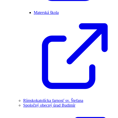
Materská škola
Rímskokatolícka farnosť sv. Štefana
Spoločný obecný úrad Budimír