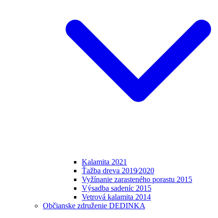
Kalamita 2021
Ťažba dreva 2019⁄2020
Vyžínanie zarasteného porastu 2015
Výsadba sadeníc 2015
Vetrová kalamita 2014
Občianske združenie DEDINKA