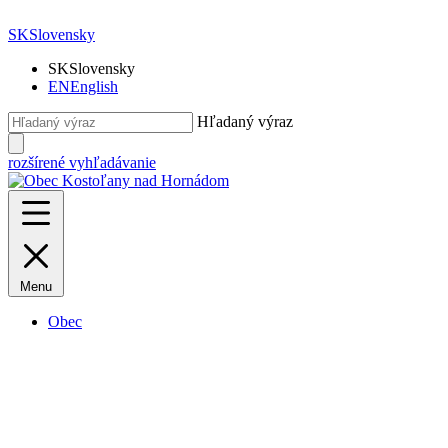
SK
Slovensky
SK
Slovensky
EN
English
Hľadaný výraz
rozšírené vyhľadávanie
Menu
Obec