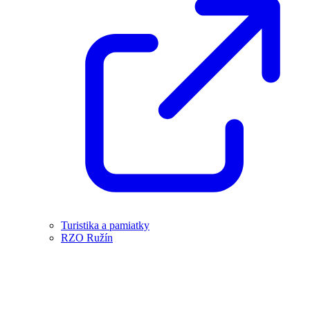
Turistika a pamiatky
RZO Ružín