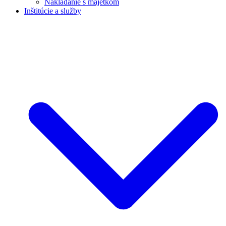
Nakladanie s majetkom
Inštitúcie a služby