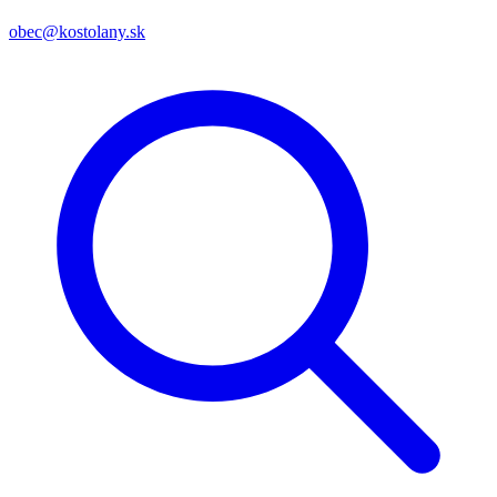
obec@kostolany.sk