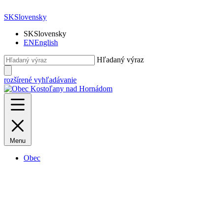
SK
Slovensky
SK
Slovensky
EN
English
Hľadaný výraz
rozšírené vyhľadávanie
Menu
Obec