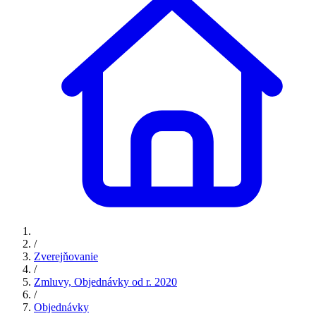
/
Zverejňovanie
/
Zmluvy, Objednávky od r. 2020
/
Objednávky