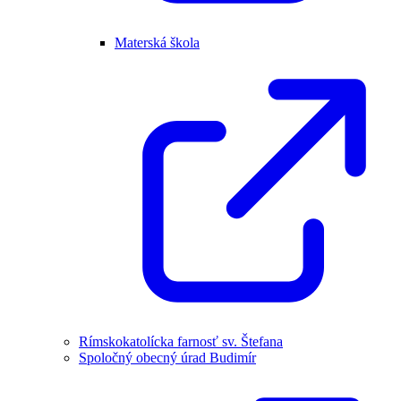
Materská škola
Rímskokatolícka farnosť sv. Štefana
Spoločný obecný úrad Budimír