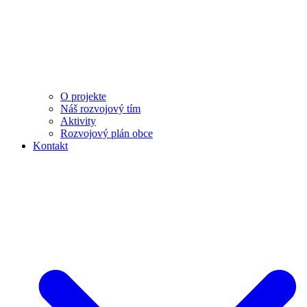
O projekte
Náš rozvojový tím
Aktivity
Rozvojový plán obce
Kontakt