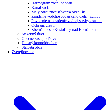
Harmogram zberu odpadu
Kanalizácia
Malý zdroj znečisťovania ovzdušia
Zriadenie vodohospodárskeho diela - žumpy
Povolenie na zriadenie vodnej stavby - studne
Ochrana drevín
Zberné miesto Kostoľany nad Hornádom
Stavebný úrad
Obecné zastupiteľstvo
Hlavný kontrolór obce
Starosta obce
Zverejňovanie