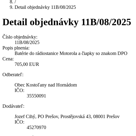
/
Detail objednávky 11B/08/2025
Detail objednávky 11B/08/2025
Číslo objednávky:
11B/08/2025
Popis plnenia:
Batérie do rádiostanice Motorola a čiapky so znakom DPO
Cena:
705,00 EUR
Odberateľ:
Obec Kostoľany nad Hornádom
IČO:
35550091
Dodávateľ:
Jozef Cihý, PO Prešov, Prostějovská 43, 08001 Prešov
IČO:
45270970