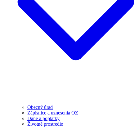
Obecný úrad
Zápisnice a uznesenia OZ
Dane a poplatky
Životné prostredie