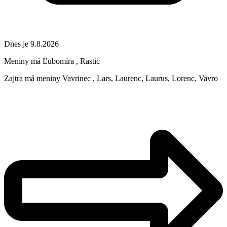
Dnes je 9.8.2026
Meniny má
Ľubomíra
, Rastic
Zajtra má meniny
Vavrinec
, Lars, Laurenc, Laurus, Lorenc, Vavro