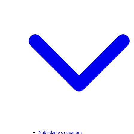
Nakladanie s odpadom