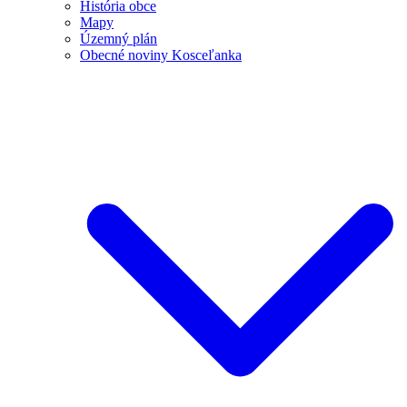
História obce
Mapy
Územný plán
Obecné noviny Kosceľanka