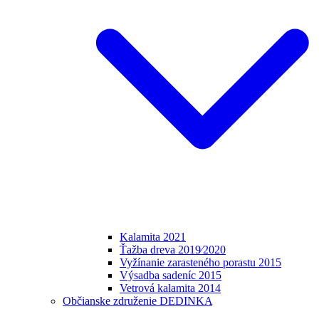
Kalamita 2021
Ťažba dreva 2019⁄2020
Vyžínanie zarasteného porastu 2015
Výsadba sadeníc 2015
Vetrová kalamita 2014
Občianske združenie DEDINKA