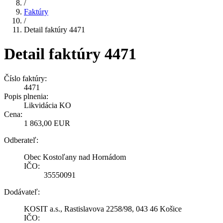
/
Faktúry
/
Detail faktúry 4471
Detail faktúry 4471
Číslo faktúry:
4471
Popis plnenia:
Likvidácia KO
Cena:
1 863,00 EUR
Odberateľ:
Obec Kostoľany nad Hornádom
IČO:
35550091
Dodávateľ:
KOSIT a.s., Rastislavova 2258/98, 043 46 Košice
IČO: