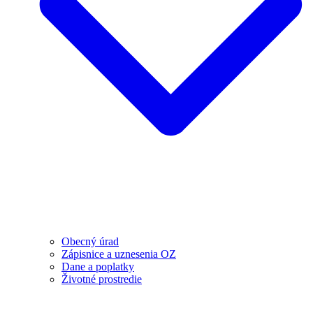
Obecný úrad
Zápisnice a uznesenia OZ
Dane a poplatky
Životné prostredie