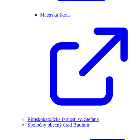
Materská škola
Rímskokatolícka farnosť sv. Štefana
Spoločný obecný úrad Budimír