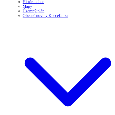
História obce
Mapy
Územný plán
Obecné noviny Kosceľanka