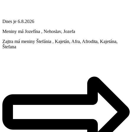
Dnes je 6.8.2026
Meniny má
Jozefína
, Nehoslav, Jozefa
Zajtra má meniny
Štefánia
, Kajetán, Afra, Afrodita, Kajetána,
Štefana