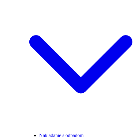
Nakladanie s odpadom