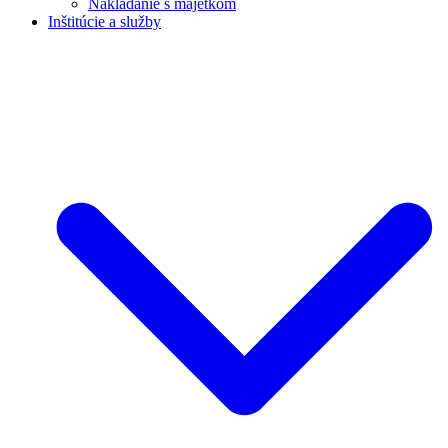
Nakladanie s majetkom
Inštitúcie a služby