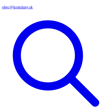
obec@kostolany.sk