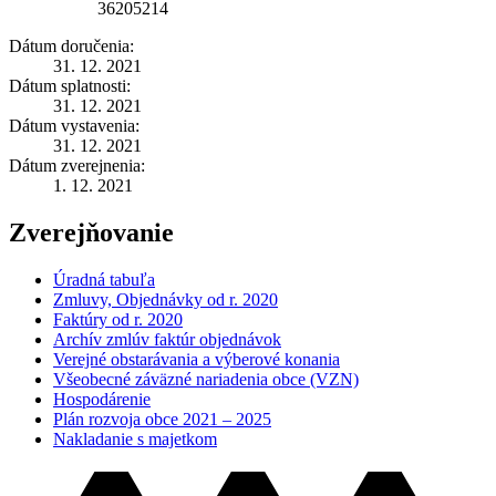
36205214
Dátum doručenia:
31. 12. 2021
Dátum splatnosti:
31. 12. 2021
Dátum vystavenia:
31. 12. 2021
Dátum zverejnenia:
1. 12. 2021
Zverejňovanie
Úradná tabuľa
Zmluvy, Objednávky od r. 2020
Faktúry od r. 2020
Archív zmlúv faktúr objednávok
Verejné obstarávania a výberové konania
Všeobecné záväzné nariadenia obce (VZN)
Hospodárenie
Plán rozvoja obce 2021 – 2025
Nakladanie s majetkom