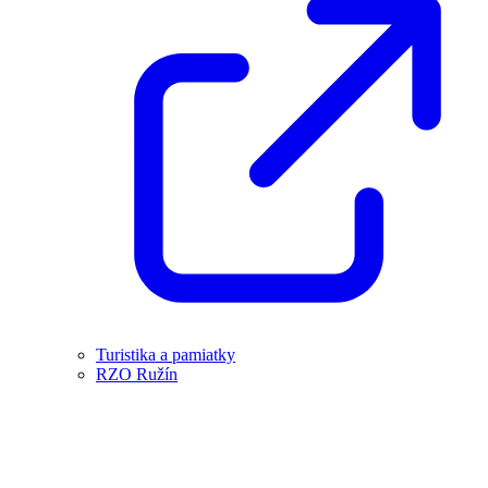
Turistika a pamiatky
RZO Ružín