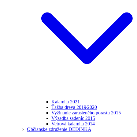
Kalamita 2021
Ťažba dreva 2019⁄2020
Vyžínanie zarasteného porastu 2015
Výsadba sadeníc 2015
Vetrová kalamita 2014
Občianske združenie DEDINKA