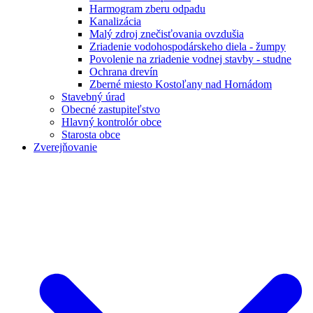
Harmogram zberu odpadu
Kanalizácia
Malý zdroj znečisťovania ovzdušia
Zriadenie vodohospodárskeho diela - žumpy
Povolenie na zriadenie vodnej stavby - studne
Ochrana drevín
Zberné miesto Kostoľany nad Hornádom
Stavebný úrad
Obecné zastupiteľstvo
Hlavný kontrolór obce
Starosta obce
Zverejňovanie