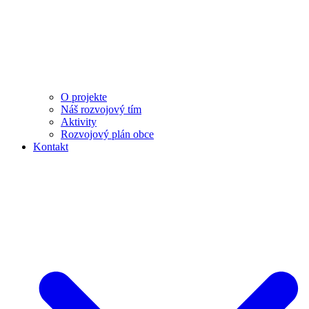
O projekte
Náš rozvojový tím
Aktivity
Rozvojový plán obce
Kontakt