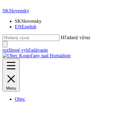
SK
Slovensky
SK
Slovensky
EN
English
Hľadaný výraz
rozšírené vyhľadávanie
Menu
Obec