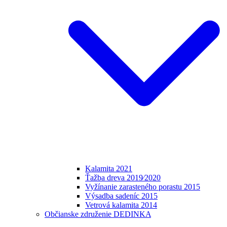
Kalamita 2021
Ťažba dreva 2019⁄2020
Vyžínanie zarasteného porastu 2015
Výsadba sadeníc 2015
Vetrová kalamita 2014
Občianske združenie DEDINKA