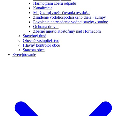
Harmogram zberu odpadu
Kanalizácia
Malý zdroj znečisťovania ovzdušia
Zriadenie vodohospodárskeho diela - žumpy
Povolenie na zriadenie vodnej stavby - studne
Ochrana drevín
Zberné miesto Kostoľany nad Hornádom
Stavebný úrad
Obecné zastupiteľstvo
Hlavný kontrolór obce
Starosta obce
Zverejňovanie