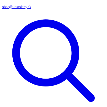
obec@kostolany.sk