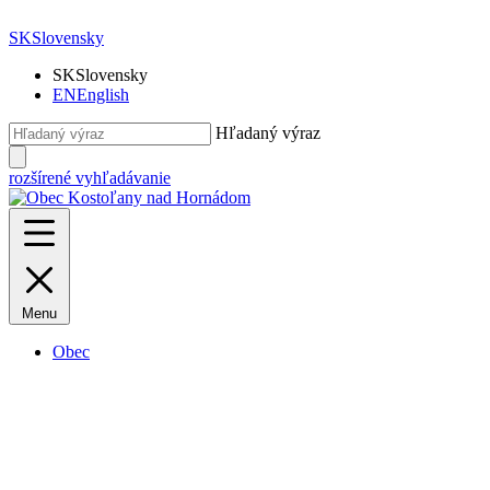
SK
Slovensky
SK
Slovensky
EN
English
Hľadaný výraz
rozšírené vyhľadávanie
Menu
Obec