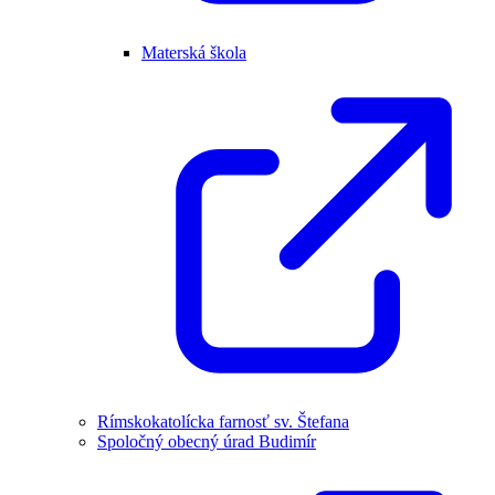
Materská škola
Rímskokatolícka farnosť sv. Štefana
Spoločný obecný úrad Budimír