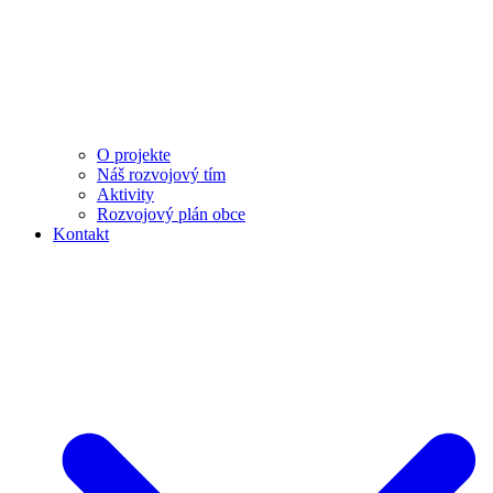
O projekte
Náš rozvojový tím
Aktivity
Rozvojový plán obce
Kontakt