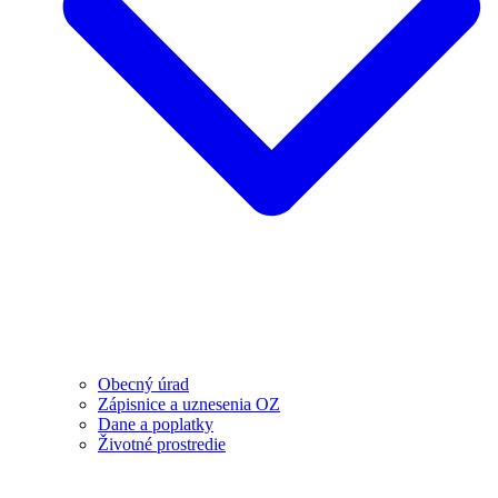
Obecný úrad
Zápisnice a uznesenia OZ
Dane a poplatky
Životné prostredie