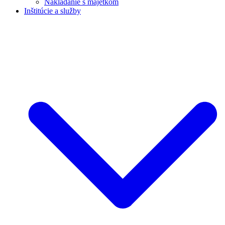
Nakladanie s majetkom
Inštitúcie a služby