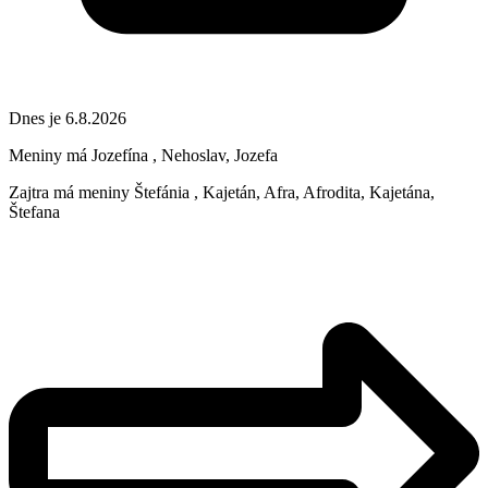
Dnes je 6.8.2026
Meniny má
Jozefína
, Nehoslav, Jozefa
Zajtra má meniny
Štefánia
, Kajetán, Afra, Afrodita, Kajetána,
Štefana