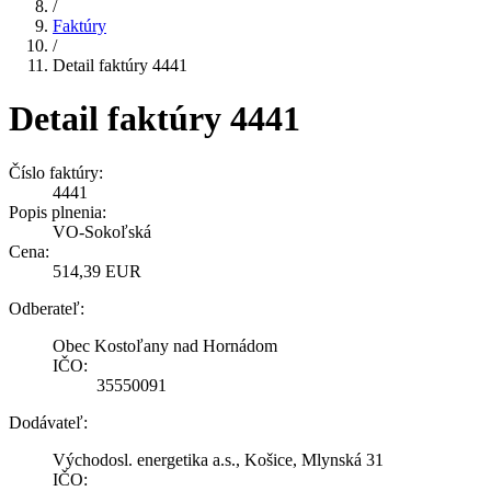
/
Faktúry
/
Detail faktúry 4441
Detail faktúry 4441
Číslo faktúry:
4441
Popis plnenia:
VO-Sokoľská
Cena:
514,39 EUR
Odberateľ:
Obec Kostoľany nad Hornádom
IČO:
35550091
Dodávateľ:
Východosl. energetika a.s., Košice, Mlynská 31
IČO: