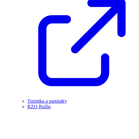
Turistika a pamiatky
RZO Ružín