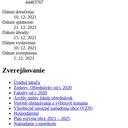
44483767
Dátum doručenia:
10. 12. 2021
Dátum splatnosti:
21. 12. 2021
Dátum úhrady:
15. 12. 2021
Dátum vystavenia:
10. 12. 2021
Dátum zverejnenia:
1. 12. 2021
Zverejňovanie
Úradná tabuľa
Zmluvy, Objednávky od r. 2020
Faktúry od r. 2020
Archív zmlúv faktúr objednávok
Verejné obstarávania a výberové konania
Všeobecné záväzné nariadenia obce (VZN)
Hospodárenie
Plán rozvoja obce 2021 – 2025
Nakladanie s majetkom