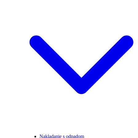
Nakladanie s odpadom