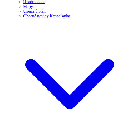
História obce
Mapy
Územný plán
Obecné noviny Kosceľanka