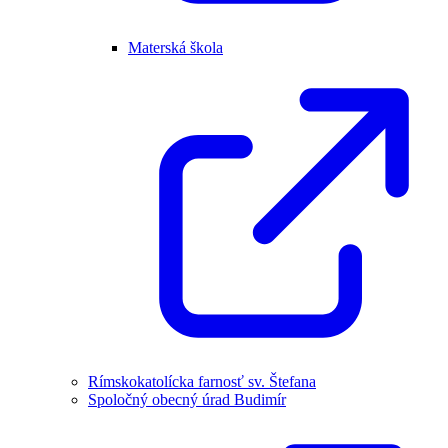
Materská škola
Rímskokatolícka farnosť sv. Štefana
Spoločný obecný úrad Budimír