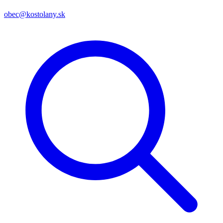
obec@kostolany.sk