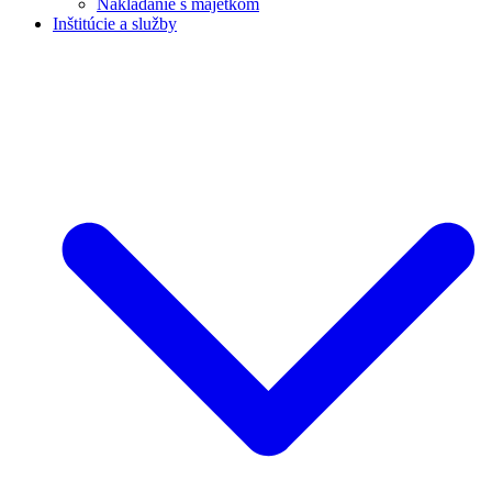
Nakladanie s majetkom
Inštitúcie a služby