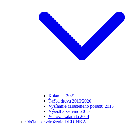
Kalamita 2021
Ťažba dreva 2019⁄2020
Vyžínanie zarasteného porastu 2015
Výsadba sadeníc 2015
Vetrová kalamita 2014
Občianske združenie DEDINKA