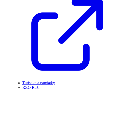
Turistika a pamiatky
RZO Ružín