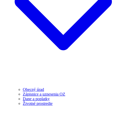
Obecný úrad
Zápisnice a uznesenia OZ
Dane a poplatky
Životné prostredie