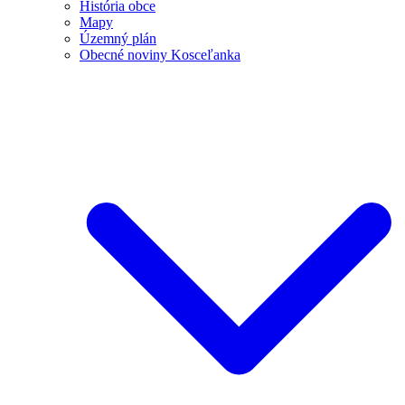
História obce
Mapy
Územný plán
Obecné noviny Kosceľanka