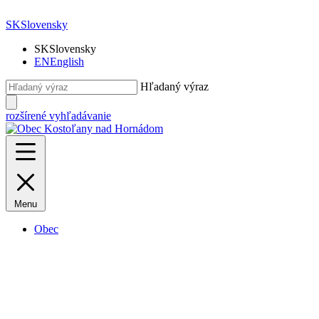
SK
Slovensky
SK
Slovensky
EN
English
Hľadaný výraz
rozšírené vyhľadávanie
Menu
Obec