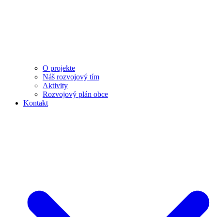
O projekte
Náš rozvojový tím
Aktivity
Rozvojový plán obce
Kontakt