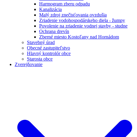
Harmogram zberu odpadu
Kanalizácia
Malý zdroj znečisťovania ovzdušia
Zriadenie vodohospodárskeho diela - žumpy
Povolenie na zriadenie vodnej stavby - studne
Ochrana drevín
Zberné miesto Kostoľany nad Hornádom
Stavebný úrad
Obecné zastupiteľstvo
Hlavný kontrolór obce
Starosta obce
Zverejňovanie