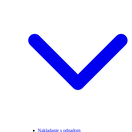
Nakladanie s odpadom