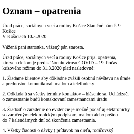
Oznam – opatrenia
Úrad práce, sociálnych vecí a rodiny Košice Staničné nám č. 9
Košice
V Košiciach 10.3.2020
Vážená pani starostka, vážený pán starosta,
Úrad práce, sociálnych vecí a rodiny Košice prijal opatrenia,
ktorých cieľom je predísť šíreniu vírusu COVID – 19. Počas
krízového režimu do 31.3.2020 platí nasledovné:
1. Žiadame klientov aby dôkladne zvážili osobnú návštevu na úrade
a prednostne komunikovali mailom a telefonicky.
2. Odkladajú sa všetky termíny kontaktov – hlásenie sa. Uchádzači
o zamestnanie budú kontaktovaní zamestnancami úradu.
3. Žiadosť o zaradenie do evidencie je možné podať aj elektronicky
so zaručeným elektronickým podpisom, mailom alebo poštou
do 7 kalendárnych dní od skončenia zamestnania.
4. Všetky žiadosti o dávky ( prídavok na dieťa, rodičovský