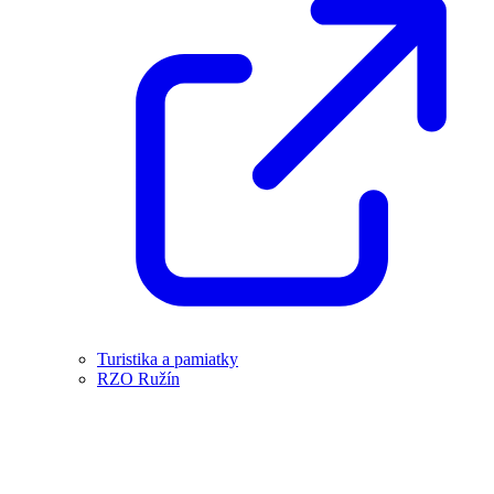
Turistika a pamiatky
RZO Ružín