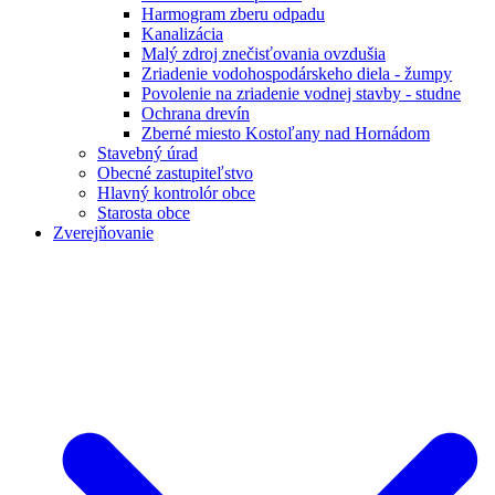
Harmogram zberu odpadu
Kanalizácia
Malý zdroj znečisťovania ovzdušia
Zriadenie vodohospodárskeho diela - žumpy
Povolenie na zriadenie vodnej stavby - studne
Ochrana drevín
Zberné miesto Kostoľany nad Hornádom
Stavebný úrad
Obecné zastupiteľstvo
Hlavný kontrolór obce
Starosta obce
Zverejňovanie