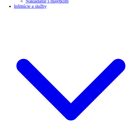
Nakladanie s majetkom
Inštitúcie a služby