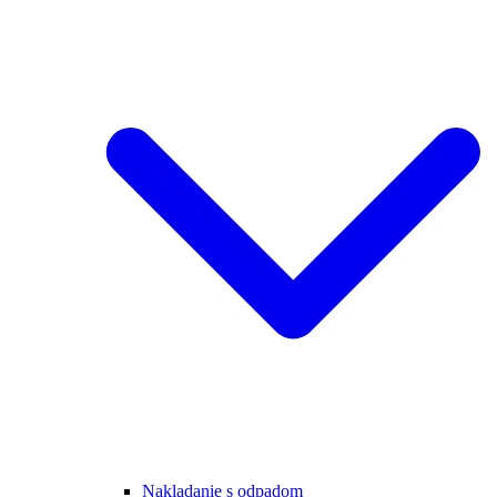
Nakladanie s odpadom