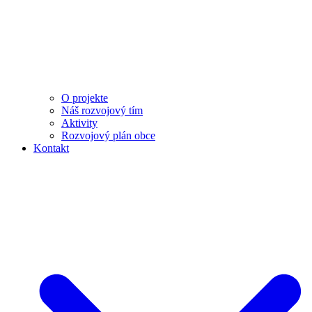
O projekte
Náš rozvojový tím
Aktivity
Rozvojový plán obce
Kontakt