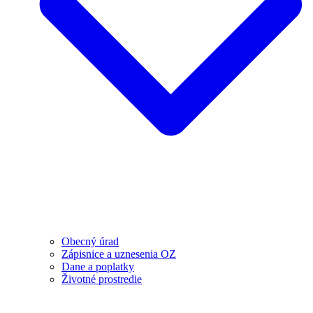
Obecný úrad
Zápisnice a uznesenia OZ
Dane a poplatky
Životné prostredie