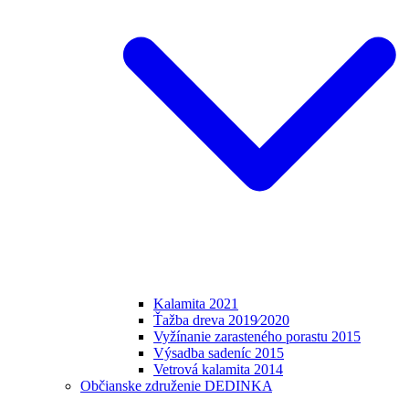
Kalamita 2021
Ťažba dreva 2019⁄2020
Vyžínanie zarasteného porastu 2015
Výsadba sadeníc 2015
Vetrová kalamita 2014
Občianske združenie DEDINKA