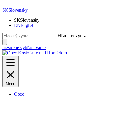
SK
Slovensky
SK
Slovensky
EN
English
Hľadaný výraz
rozšírené vyhľadávanie
Menu
Obec