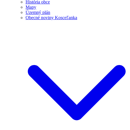
História obce
Mapy
Územný plán
Obecné noviny Kosceľanka