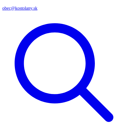
obec@kostolany.sk