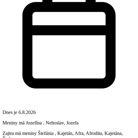
Dnes je 6.8.2026
Meniny má
Jozefína
, Nehoslav, Jozefa
Zajtra má meniny
Štefánia
, Kajetán, Afra, Afrodita, Kajetána,