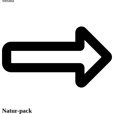
Štefana
Natur-pack