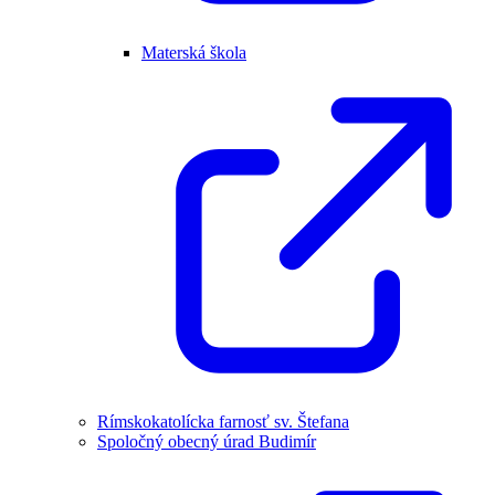
Materská škola
Rímskokatolícka farnosť sv. Štefana
Spoločný obecný úrad Budimír