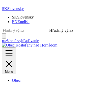
SK
Slovensky
SK
Slovensky
EN
English
Hľadaný výraz
rozšírené vyhľadávanie
Menu
Obec