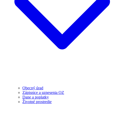
Obecný úrad
Zápisnice a uznesenia OZ
Dane a poplatky
Životné prostredie