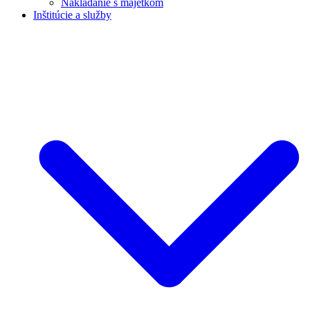
Nakladanie s majetkom
Inštitúcie a služby