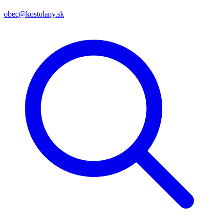
obec@kostolany.sk