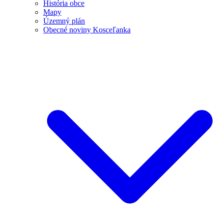
História obce
Mapy
Územný plán
Obecné noviny Kosceľanka