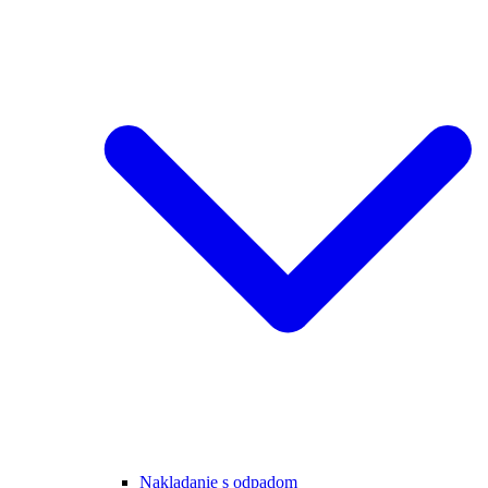
Nakladanie s odpadom