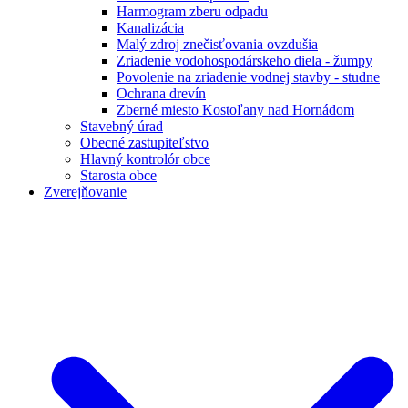
Harmogram zberu odpadu
Kanalizácia
Malý zdroj znečisťovania ovzdušia
Zriadenie vodohospodárskeho diela - žumpy
Povolenie na zriadenie vodnej stavby - studne
Ochrana drevín
Zberné miesto Kostoľany nad Hornádom
Stavebný úrad
Obecné zastupiteľstvo
Hlavný kontrolór obce
Starosta obce
Zverejňovanie