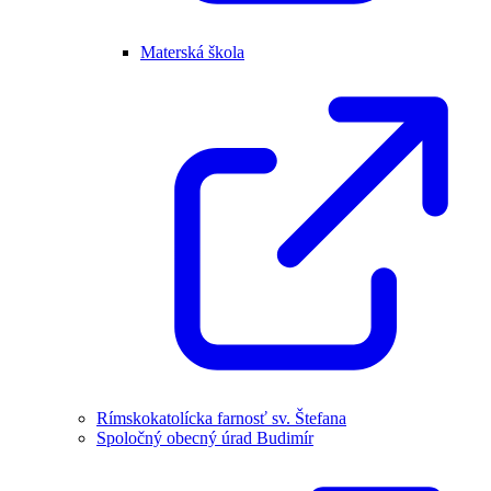
Materská škola
Rímskokatolícka farnosť sv. Štefana
Spoločný obecný úrad Budimír