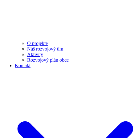
O projekte
Náš rozvojový tím
Aktivity
Rozvojový plán obce
Kontakt