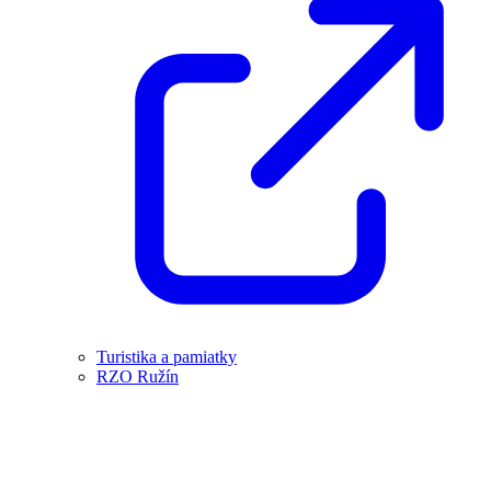
Turistika a pamiatky
RZO Ružín