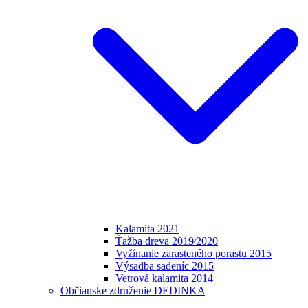
Kalamita 2021
Ťažba dreva 2019⁄2020
Vyžínanie zarasteného porastu 2015
Výsadba sadeníc 2015
Vetrová kalamita 2014
Občianske združenie DEDINKA