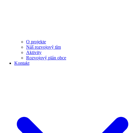
O projekte
Náš rozvojový tím
Aktivity
Rozvojový plán obce
Kontakt