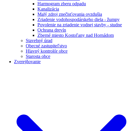
Harmogram zberu odpadu
Kanalizácia
Malý zdroj znečisťovania ovzdušia
Zriadenie vodohospodárskeho diela - žumpy
Povolenie na zriadenie vodnej stavby - studne
Ochrana drevín
Zberné miesto Kostoľany nad Hornádom
Stavebný úrad
Obecné zastupiteľstvo
Hlavný kontrolór obce
Starosta obce
Zverejňovanie