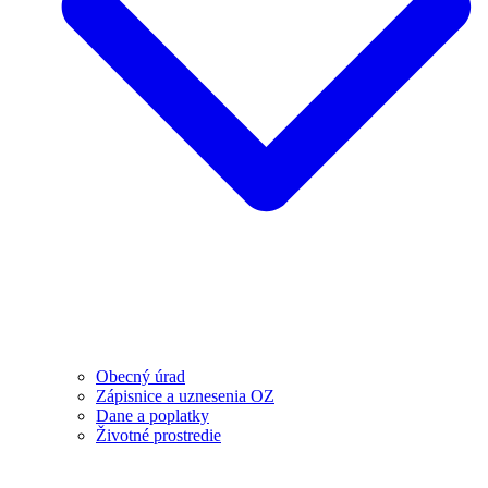
Obecný úrad
Zápisnice a uznesenia OZ
Dane a poplatky
Životné prostredie