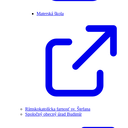
Materská škola
Rímskokatolícka farnosť sv. Štefana
Spoločný obecný úrad Budimír