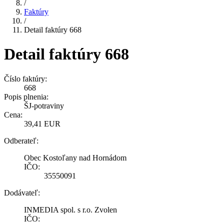
/
Faktúry
/
Detail faktúry 668
Detail faktúry 668
Číslo faktúry:
668
Popis plnenia:
ŠJ-potraviny
Cena:
39,41 EUR
Odberateľ:
Obec Kostoľany nad Hornádom
IČO:
35550091
Dodávateľ:
INMEDIA spol. s r.o. Zvolen
IČO: