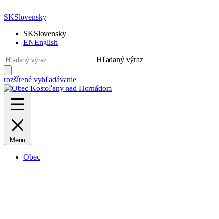
SK
Slovensky
SK
Slovensky
EN
English
Hľadaný výraz
rozšírené vyhľadávanie
Menu
Obec