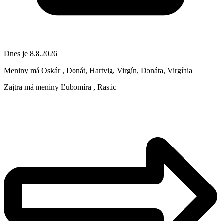
Dnes je 8.8.2026
Meniny má
Oskár
, Donát, Hartvig, Virgín, Donáta, Virgínia
Zajtra má meniny
Ľubomíra
, Rastic