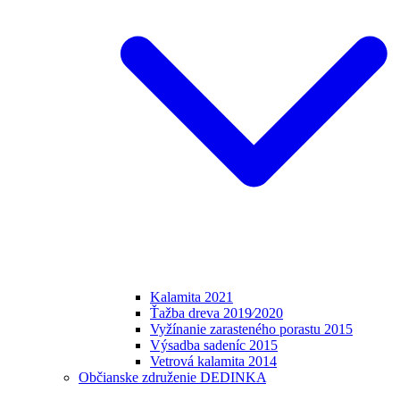
Kalamita 2021
Ťažba dreva 2019⁄2020
Vyžínanie zarasteného porastu 2015
Výsadba sadeníc 2015
Vetrová kalamita 2014
Občianske združenie DEDINKA