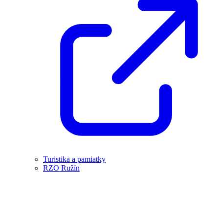
Turistika a pamiatky
RZO Ružín