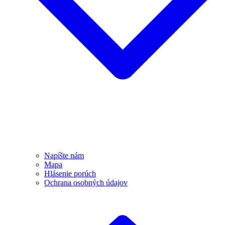
Napíšte nám
Mapa
Hlásenie porúch
Ochrana osobných údajov