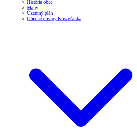
História obce
Mapy
Územný plán
Obecné noviny Kosceľanka