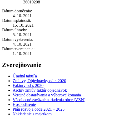
36019208
Dátum doručenia:
4. 10. 2021
Dátum splatnosti:
15. 10. 2021
Dátum úhrady:
5. 10. 2021
Dátum vystavenia:
4. 10. 2021
Dátum zverejnenia:
1. 10. 2021
Zverejňovanie
Úradná tabuľa
Zmluvy, Objednávky od r. 2020
Faktúry od r. 2020
Archív zmlúv faktúr objednávok
Verejné obstarávania a výberové konania
Všeobecné záväzné nariadenia obce (VZN)
Hospodárenie
Plán rozvoja obce 2021 – 2025
Nakladanie s majetkom