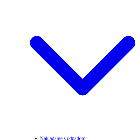
Nakladanie s odpadom