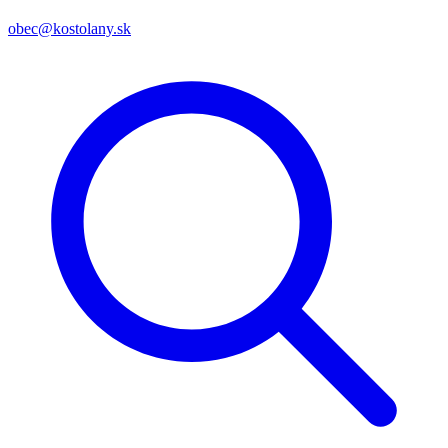
obec@kostolany.sk