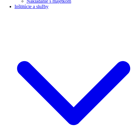
Nakladanie s majetkom
Inštitúcie a služby